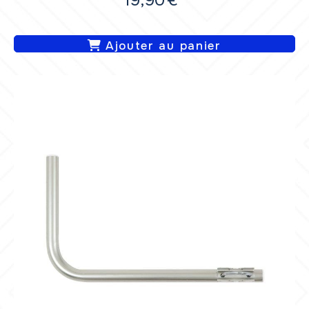
19,90
€
Ajouter au panier