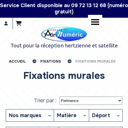
Panneau de gestion des cookies
Service Client disponible au 09 72 13 12 68 (numéro
gratuit)
Tout pour la réception hertzienne et satellite
ACCUEIL
FIXATIONS
FIXATIONS MURALES
Fixations murales
Trier par :
Nos marques
Matière
Déport