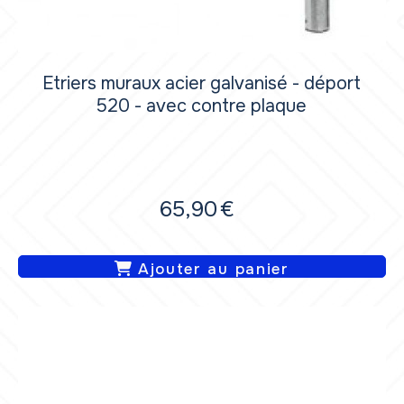
Etriers muraux acier galvanisé - déport
520 - avec contre plaque
65,90
€
Ajouter au panier