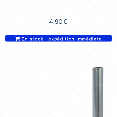
14,90
€
En stock : expédition immédiate