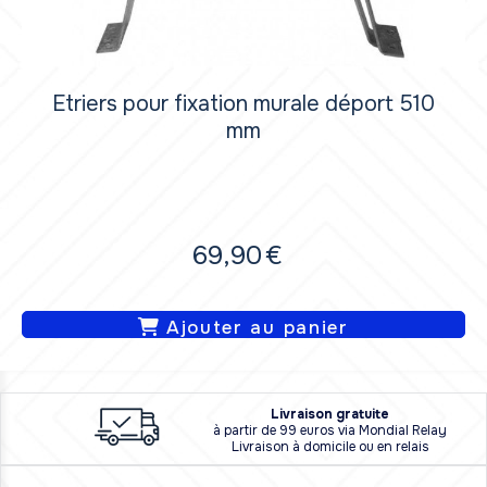
Etriers pour fixation murale déport 510
mm
69,90
€
Ajouter au panier
L
i
vraison
gratuite
à partir de 99 euros via Mondial Relay
Livraison à domicile ou en relais