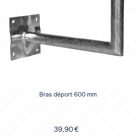
Bras déport 600 mm
39,90
€