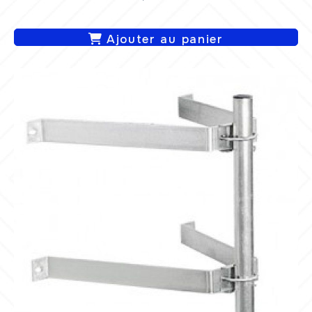
Ajouter au panier