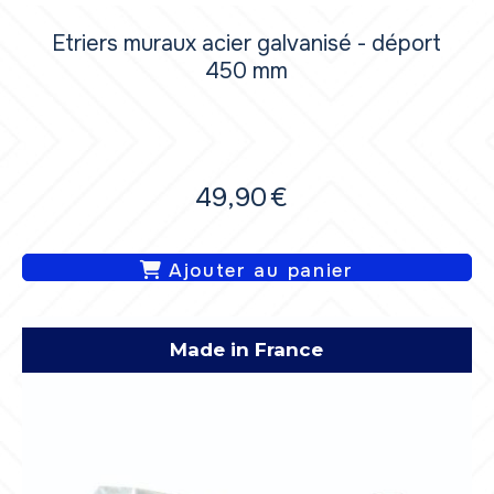
Etriers muraux acier galvanisé - déport
450 mm
49,90
€
Ajouter au panier
Made in France