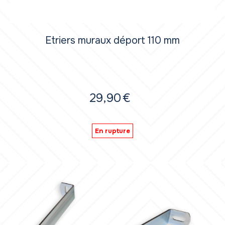
Etriers muraux déport 110 mm
29,90
€
En rupture