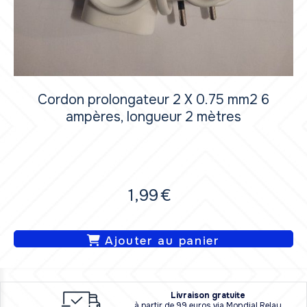
Cordon prolongateur 2 X 0.75 mm2 6
ampères, longueur 2 mètres
1,99
€
Ajouter au panier
L
i
vraison
gratuite
à partir de 99 euros via Mondial Relay