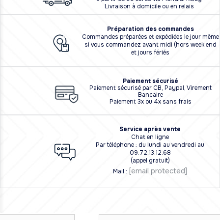
Livraison à domicile ou en relais
Préparation des commandes
Commandes préparées et expédiées le jour même
si vous commandez avant midi (hors week end
et jours fériés
Paiement sécurisé
Paiement sécurisé par CB, Paypal, Virement
Bancaire
Paiement 3x ou 4x sans frais
Service après vente
Chat en ligne
Par téléphone : du lundi au vendredi au
09.72.13.12.68
(appel gratuit)
[email protected]
Mail :