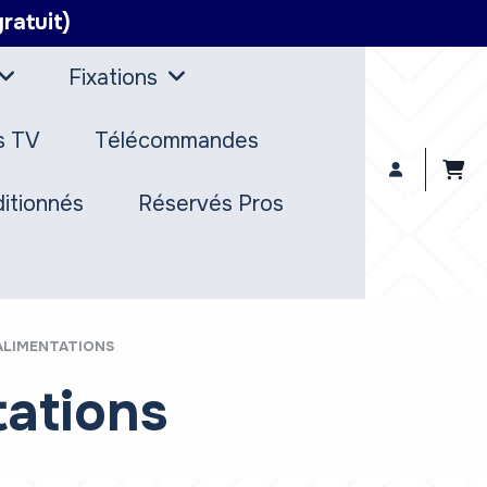
ratuit)
Fixations
s TV
Télécommandes
itionnés
Réservés Pros
 ALIMENTATIONS
tations