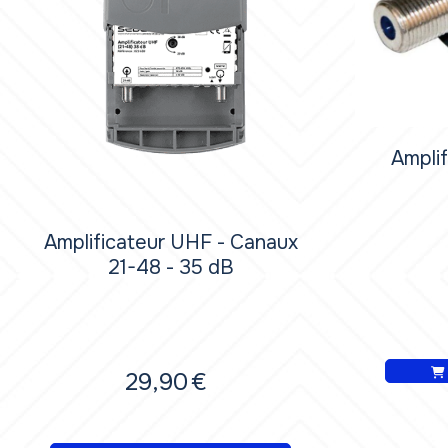
Ampli
Amplificateur UHF - Canaux
21-48 - 35 dB
29,90
€