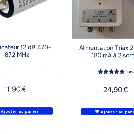
ficateur 12 dB 470-
Alimentation Triax 
872 MHz
180 mA à 2 sort
1 av
11,90
€
24,90
€
Ajouter au panier
Ajouter au pan