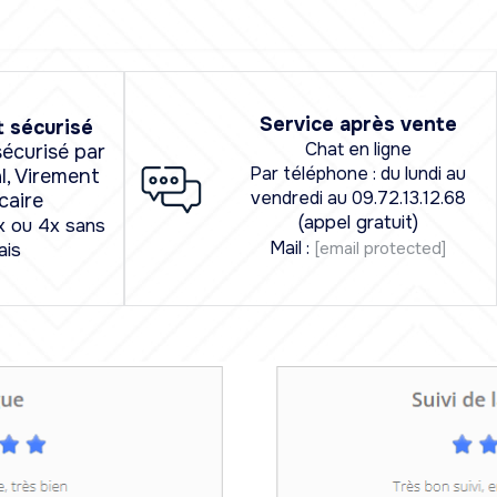
Service après vente
 sécurisé
Chat en ligne
écurisé par
Par téléphone : du lundi au
l, Virement
vendredi au 09.72.13.12.68
caire
(appel gratuit)
x ou 4x sans
Mail :
[email protected]
ais