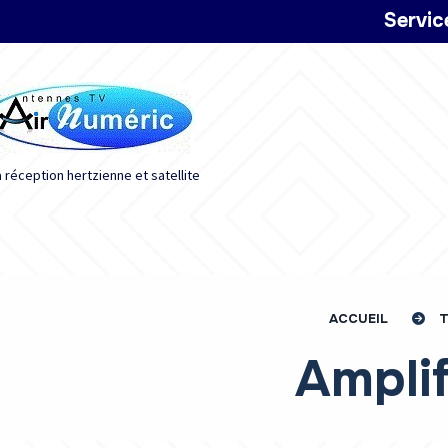
Panneau de gestion des cookies
Servic
a réception hertzienne et satellite
ACCUEIL
Ampli