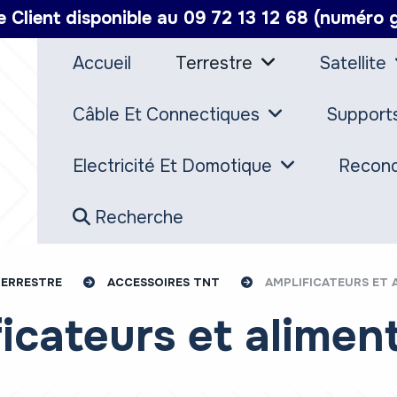
e Client disponible au 09 72 13 12 68 (numéro g
Accueil
Terrestre
Satellite
Câble Et Connectiques
Support
Electricité Et Domotique
Recond
Recherche
TERRESTRE
ACCESSOIRES TNT
AMPLIFICATEURS ET
ficateurs et alimen