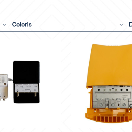
Coloris
D