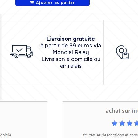
Ajouter au panier
L
i
vraison
gratuite
à partir de 99 euros via
Mondial Relay
Livraison à domicile ou
en relais