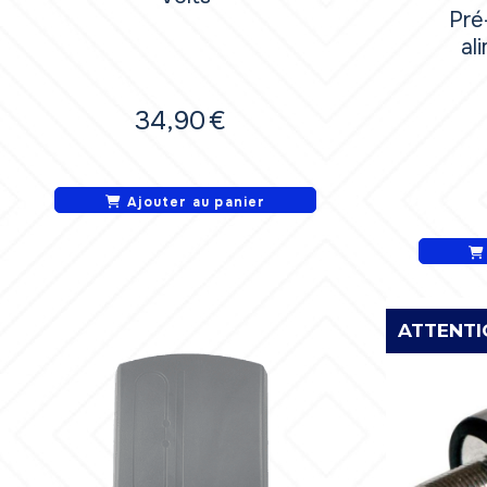
Pré
al
34,90
€
Ajouter au panier
ATTENTI