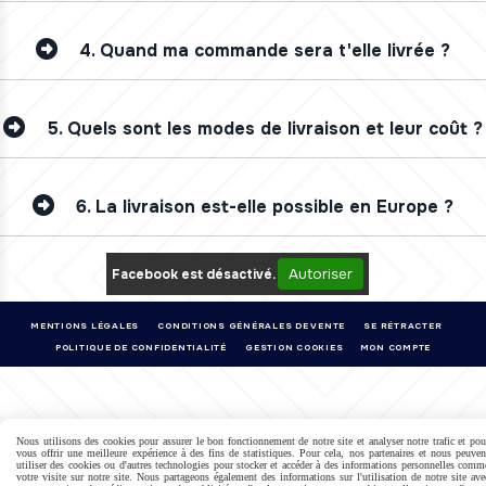
4.
Quand ma commande sera t'elle livrée ?
5.
Quels sont les modes de livraison et leur coût ?
6.
La livraison est-elle possible en Europe ?
Autoriser
Facebook est désactivé.
MENTIONS LÉGALES
CONDITIONS GÉNÉRALES DE VENTE
SE RÉTRACTER
POLITIQUE DE CONFIDENTIALITÉ
GESTION COOKIES
MON COMPTE
Nous utilisons des cookies pour assurer le bon fonctionnement de notre site et analyser notre trafic et pou
vous offrir une meilleure expérience à des fins de statistiques. Pour cela, nos partenaires et nous peuven
utiliser des cookies ou d'autres technologies pour stocker et accéder à des informations personnelles comm
votre visite sur notre site. Nous partageons également des informations sur l'utilisation de notre site ave