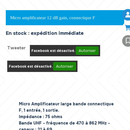
Micro amplificateur 12 dB gain, connectique F
En stock : expédition immédiate
Tweeter
Autoriser
Facebook est désactivé.
Autoriser
Facebook est désactivé.
Micro Amplificateur large bande connectique
F, 1 entrée, 1 sortie.
Impédance : 75 ohms
Bande UHF - fréquence de 470 à 862 MHz -
canaux : 21 à 69