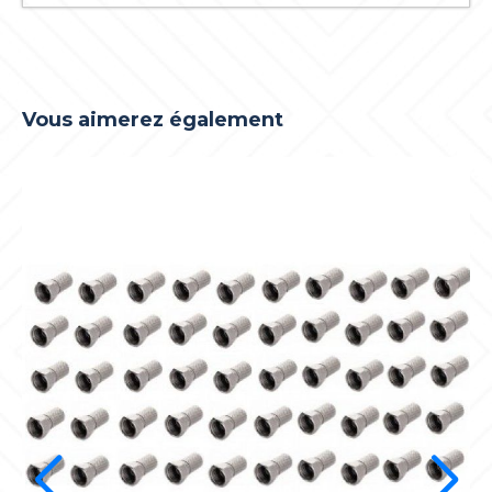
Vous aimerez également