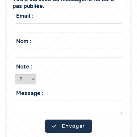
pas publiée.
Email :
Nom :
Note :
Message :
Envoyer