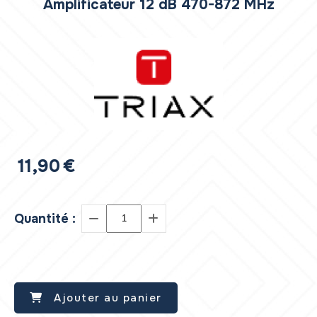
Amplificateur 12 dB 470-872 MHz
11,90
€
Quantité :
Ajouter au panier