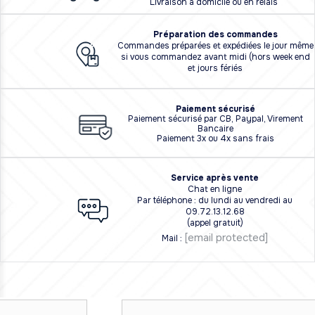
Livraison à domicile ou en relais
Préparation des commandes
Commandes préparées et expédiées le jour même
si vous commandez avant midi (hors week end
et jours fériés
Paiement sécurisé
Paiement sécurisé par CB, Paypal, Virement
Bancaire
Paiement 3x ou 4x sans frais
Service après vente
Chat en ligne
Par téléphone : du lundi au vendredi au
09.72.13.12.68
(appel gratuit)
[email protected]
Mail :