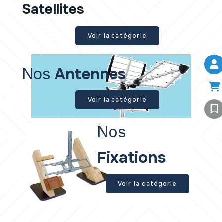
Satellites
Voir la catégorie
Nos
A
ntennes
Voir la catégorie
Nos
F
ixations
Voir la catégorie