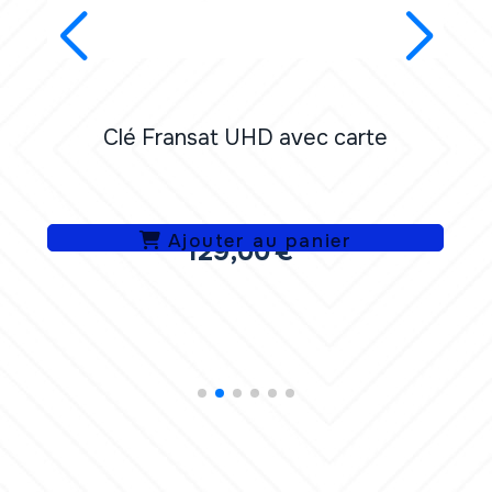
Clé Fransat UHD avec carte
Ajouter au panier
129,00
€