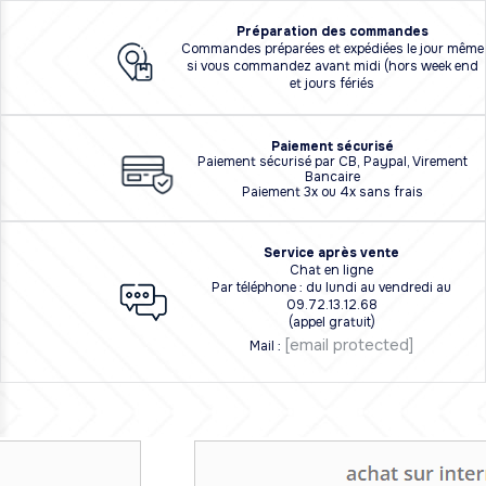
Préparation des commandes
Commandes préparées et expédiées le jour même
si vous commandez avant midi (hors week end
et jours fériés
Paiement sécurisé
Paiement sécurisé par CB, Paypal, Virement
Bancaire
Paiement 3x ou 4x sans frais
Service après vente
Chat en ligne
Par téléphone : du lundi au vendredi au
09.72.13.12.68
(appel gratuit)
[email protected]
Mail :