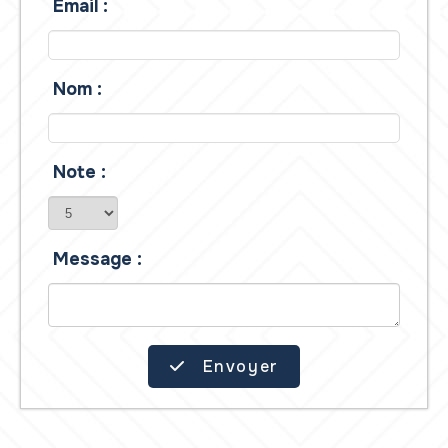
Email :
Nom :
Note :
Message :
Envoyer