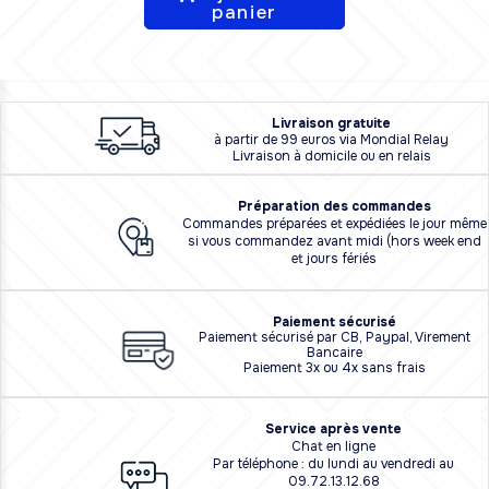
panier
L
i
vraison
gratuite
à partir de 99 euros via Mondial Relay
Livraison à domicile ou en relais
Préparation des commandes
Commandes préparées et expédiées le jour même
si vous commandez avant midi (hors week end
et jours fériés
Paiement sécurisé
Paiement sécurisé par CB, Paypal, Virement
Bancaire
Paiement 3x ou 4x sans frais
Service après vente
Chat en ligne
Par téléphone : du lundi au vendredi au
09.72.13.12.68