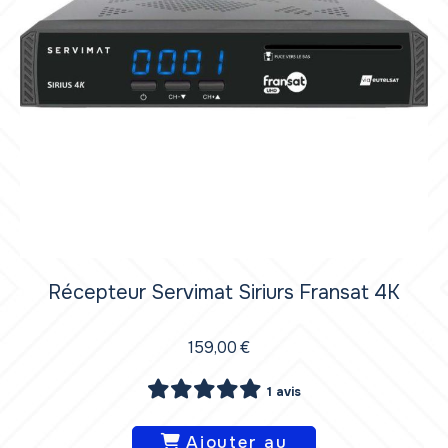
Récepteur Servimat Siriurs Fransat 4K
159,00
€
1 avis
Ajouter au