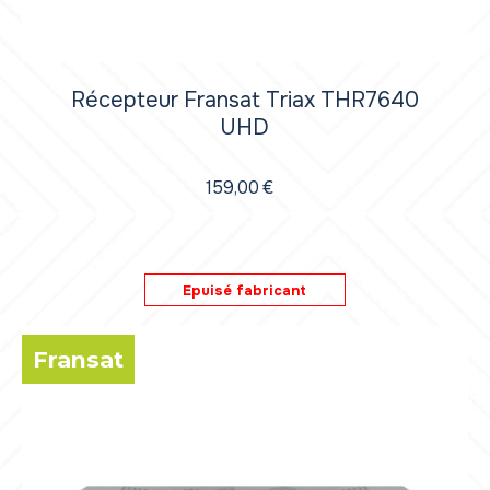
Récepteur Fransat Triax THR7640
UHD
159,00
€
Epuisé fabricant
Fransat