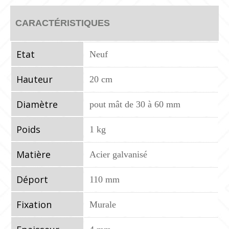
CARACTÉRISTIQUES
Etat
Neuf
Hauteur
20 cm
Diamètre
pout mât de 30 à 60 mm
Poids
1 kg
Matière
Acier galvanisé
Déport
110 mm
Fixation
Murale