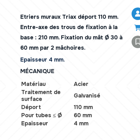
Etriers muraux Triax déport 110 mm.
Entre-axe des trous de fixation à la
base : 210 mm. Fixation du mât Ø 30 à
60 mm par 2 mâchoires.
Epaisseur 4 mm.
MÉCANIQUE
Matériau
Acier
Traitement de
Galvanisé
surface
Déport
110 mm
Pour tubes ≤ Ø
60 mm
Epaisseur
4 mm