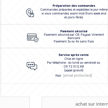
Préparation des commandes
Commandes préparées et expédiées le jour même
si vous commandez avant midi (hors week end
et jours fériés
Paiement sécurisé
Paiement sécurisé par CB, Paypal, Virement
Bancaire
Paiement 3x ou 4x sans frais
Service après vente
Chat en ligne
Par téléphone : du lundi au vendredi au
09.72.13.12.68
(appel gratuit)
[email protected]
Mail :