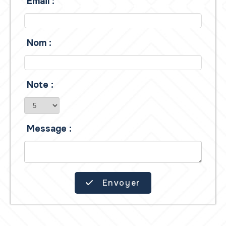
Email :
Nom :
Note :
Message :
Envoyer