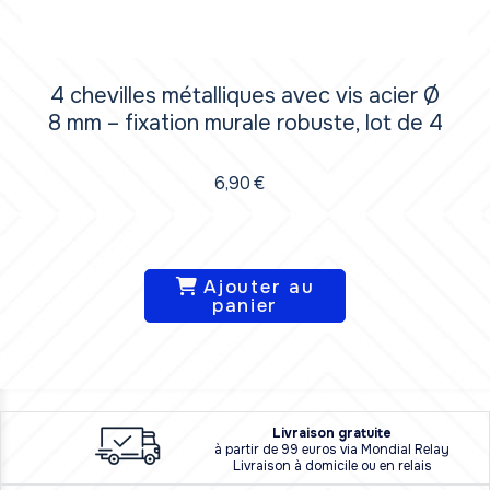
ier Ø
4 chevilles métalliques avec vis acier Ø
 de 4
8 mm – fixation murale robuste, lot de 
6,90
€
Ajouter au
panier
L
i
vraison
gratuite
à partir de 99 euros via Mondial Relay
Livraison à domicile ou en relais