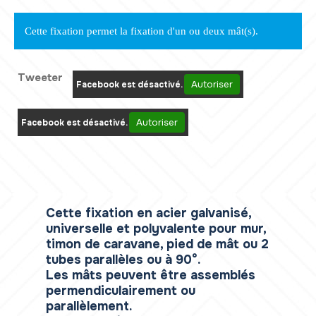
Cette fixation permet la fixation d'un ou deux mât(s).
Tweeter
Autoriser
Facebook est désactivé.
Autoriser
Facebook est désactivé.
Cette fixation en acier galvanisé,
universelle et polyvalente pour mur,
timon de caravane, pied de mât ou 2
tubes parallèles ou à 90°.
Les mâts peuvent être assemblés
permendiculairement ou
parallèlement.