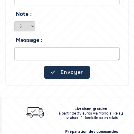
Note :
Message :
Envoyer
L
i
vraison
gratuite
à partir de 99 euros via Mondial Relay
Livraison à domicile ou en relais
Préparation des commandes