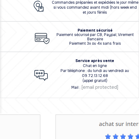
Commandes préparées et expédiées le jour même
si vous commandez avant midi (hors week end
et jours fériés
Paiement sécurisé
Paiement sécurisé par CB, Paypal, Virement
Bancaire
Paiement 3x ou 4x sans frais
Service après vente
Chat en ligne
Par téléphone : du lundi au vendredi au
09.72.13.12.68
(appel gratuit)
[email protected]
Mail :