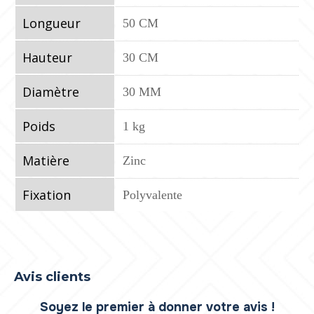
Longueur
50 CM
Hauteur
30 CM
Diamètre
30 MM
Poids
1 kg
Matière
Zinc
Fixation
Polyvalente
Avis clients
Soyez le premier à donner votre avis !