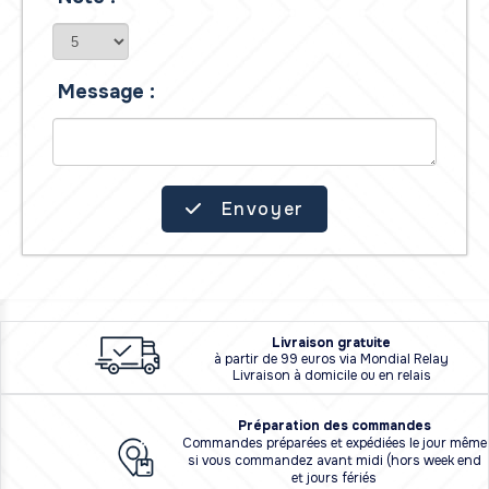
Message :
Envoyer
L
i
vraison
gratuite
à partir de 99 euros via Mondial Relay
Livraison à domicile ou en relais
Préparation des commandes
Commandes préparées et expédiées le jour même
si vous commandez avant midi (hors week end
et jours fériés