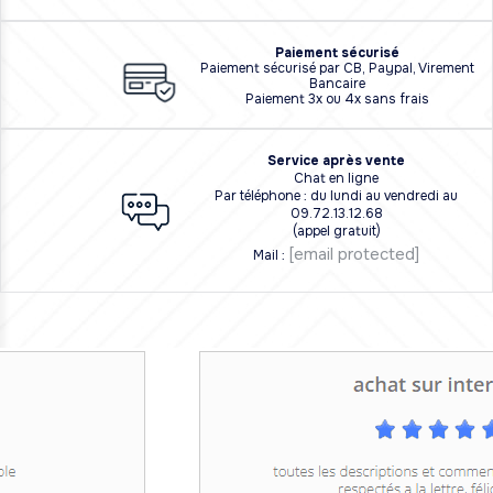
Paiement sécurisé
Paiement sécurisé par CB, Paypal, Virement
Bancaire
Paiement 3x ou 4x sans frais
Service après vente
Chat en ligne
Par téléphone : du lundi au vendredi au
09.72.13.12.68
(appel gratuit)
[email protected]
Mail :