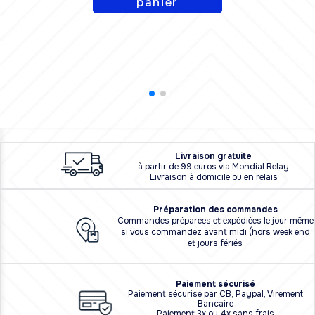
panier
L
i
vraison
gratuite
à partir de 99 euros via Mondial Relay
Livraison à domicile ou en relais
Préparation des commandes
Commandes préparées et expédiées le jour même
si vous commandez avant midi (hors week end
et jours fériés
Paiement sécurisé
Paiement sécurisé par CB, Paypal, Virement
Bancaire
Paiement 3x ou 4x sans frais