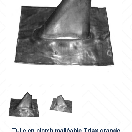
Tuile en plomb malléable Triax grande