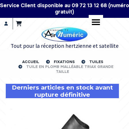
Panneau de gestion des cookies
Service Client disponible au 09 72 13 12 68 (numéro
gratuit)
Tout pour la réception hertzienne et satellite
ACCUEIL
FIXATIONS
TUILES
TUILE EN PLOMB MALLÉABLE TRIAX GRANDE
TAILLE
Derniers articles en stock avant
rupture définitive