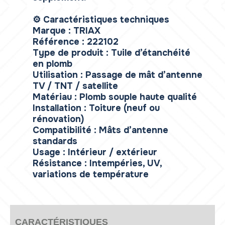
⚙️ Caractéristiques techniques
Marque : TRIAX
Référence : 222102
Type de produit : Tuile d’étanchéité
en plomb
Utilisation : Passage de mât d’antenne
TV / TNT / satellite
Matériau : Plomb souple haute qualité
Installation : Toiture (neuf ou
rénovation)
Compatibilité : Mâts d’antenne
standards
Usage : Intérieur / extérieur
Résistance : Intempéries, UV,
variations de température
CARACTÉRISTIQUES