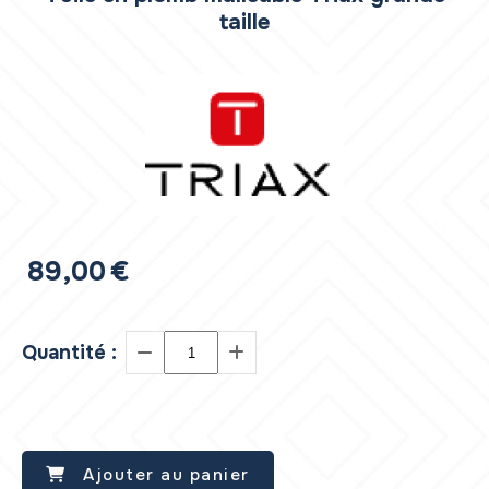
taille
89,00
€
Quantité :
Ajouter au panier