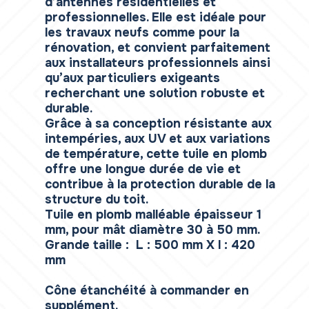
d’antennes résidentielles et
professionnelles. Elle est idéale pour
les travaux neufs comme pour la
rénovation, et convient parfaitement
aux installateurs professionnels ainsi
qu’aux particuliers exigeants
recherchant une solution robuste et
durable.
Grâce à sa conception résistante aux
intempéries, aux UV et aux variations
de température, cette tuile en plomb
offre une longue durée de vie et
contribue à la protection durable de la
structure du toit.
Tuile en plomb malléable épaisseur 1
mm, pour mât diamètre 30 à 50 mm.
Grande taille : L : 500 mm X l : 420
mm
Cône étanchéité à commander en
supplément.