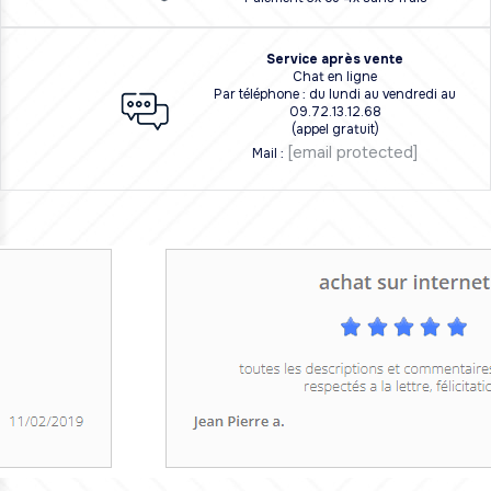
Service après vente
Chat en ligne
Par téléphone : du lundi au vendredi au
09.72.13.12.68
(appel gratuit)
[email protected]
Mail :