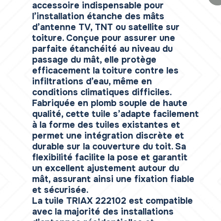
accessoire indispensable pour
l’installation étanche des mâts
d’antenne TV, TNT ou satellite sur
toiture. Conçue pour assurer une
parfaite étanchéité au niveau du
passage du mât, elle protège
efficacement la toiture contre les
infiltrations d’eau, même en
conditions climatiques difficiles.
Fabriquée en plomb souple de haute
qualité, cette tuile s’adapte facilement
à la forme des tuiles existantes et
permet une intégration discrète et
durable sur la couverture du toit. Sa
flexibilité facilite la pose et garantit
un excellent ajustement autour du
mât, assurant ainsi une fixation fiable
et sécurisée.
La tuile TRIAX 222102 est compatible
avec la majorité des installations