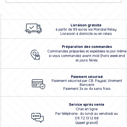
L
i
vraison
gratuite
à partir de 99 euros via Mondial Relay
Livraison à domicile ou en relais
Préparation des commandes
Commandes préparées et expédiées le jour même
si vous commandez avant midi (hors week end
et jours fériés
Paiement sécurisé
Paiement sécurisé par CB, Paypal, Virement
Bancaire
Paiement 3x ou 4x sans frais
Service après vente
Chat en ligne
Par téléphone : du lundi au vendredi au
09.72.13.12.68
(appel gratuit)