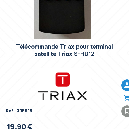
Télécommande Triax pour terminal
satellite Triax S-HD12
Ref :
305918
19,90
€