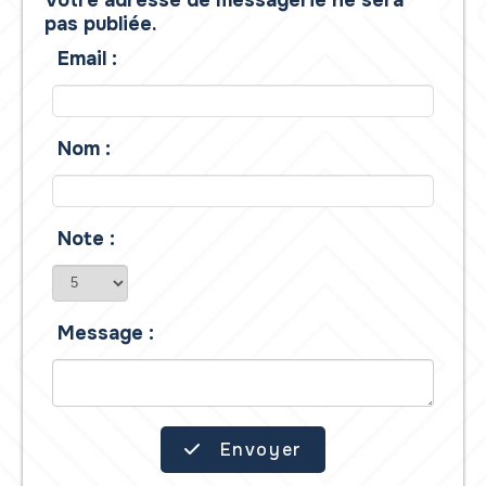
pas publiée.
Email :
Nom :
Note :
Message :
Envoyer