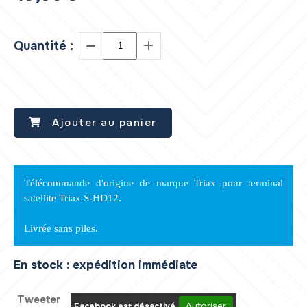
Quantité :
Ajouter au panier
Télécommande d'origine de marque Triax pour terminal
satellite Triax S-HD12.
Livrée sans piles.
En stock : expédition immédiate
Tweeter
Autoriser
Facebook est désactivé.