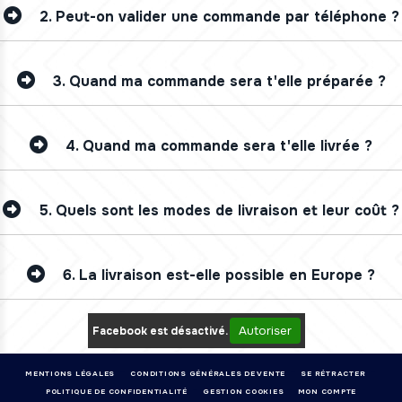
2.
Peut-on valider une commande par téléphone ?
3.
Quand ma commande sera t'elle préparée ?
4.
Quand ma commande sera t'elle livrée ?
5.
Quels sont les modes de livraison et leur coût ?
6.
La livraison est-elle possible en Europe ?
Autoriser
Facebook est désactivé.
MENTIONS LÉGALES
CONDITIONS GÉNÉRALES DE VENTE
SE RÉTRACTER
POLITIQUE DE CONFIDENTIALITÉ
GESTION COOKIES
MON COMPTE