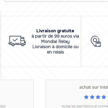
L
i
vraison
gratuite
à partir de 99 euros via
Mondial Relay
Livraison à domicile ou
en relais