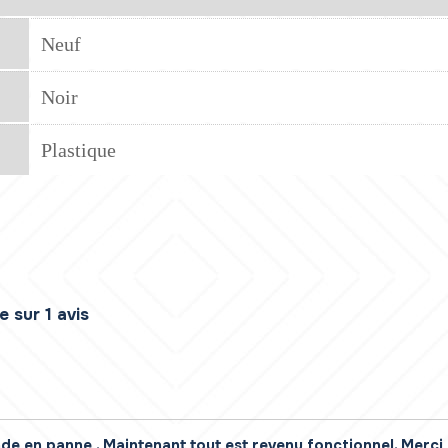
Neuf
Noir
Plastique
 sur 1 avis
 en panne . Maintenant tout est revenu fonctionnel. Merci