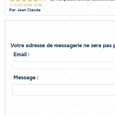
11/10/2024 12:26
Par
Jean Claude
Votre adresse de messagerie ne sera pas p
Email :
Message :