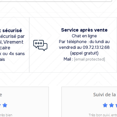
Service après vente
 sécurisé
Chat en ligne
écurisé par
Par téléphone : du lundi au
l, Virement
vendredi au 09.72.13.12.68
caire
(appel gratuit)
x ou 4x sans
Mail :
[email protected]
ais