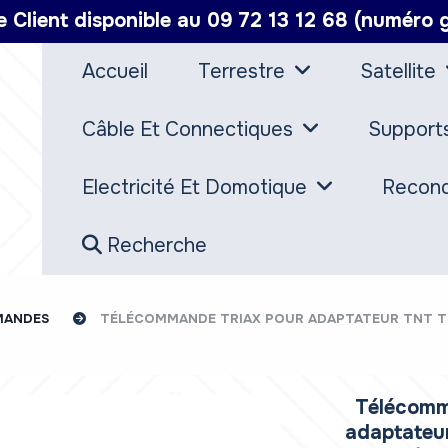
e Client disponible au 09 72 13 12 68 (numéro g
Accueil
Terrestre
Satellite
Câble Et Connectiques
Support
Electricité Et Domotique
Recond
Recherche
MANDES
TÉLÉCOMMANDE TRIAX POUR ADAPTATEUR TNT TR
Télécomm
adaptateu