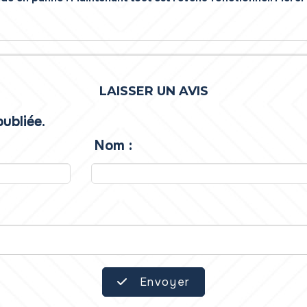
LAISSER UN AVIS
ubliée.
Nom :
Envoyer