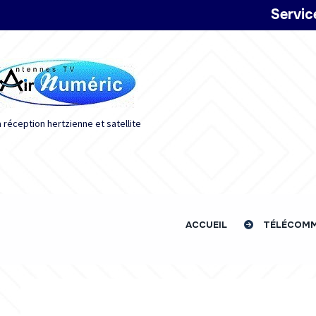
Panneau de gestion des cookies
Servic
a réception hertzienne et satellite
ACCUEIL
TÉLÉCOM