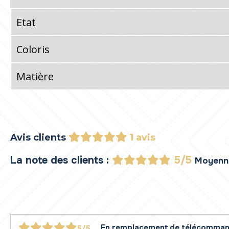
Etat
Coloris
Matière
Avis clients
1 avis
La note des clients :
5/5
Moyenne
En remplacement de télécommande
5/5