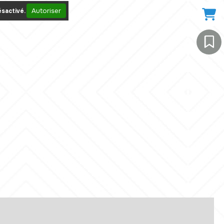
Autoriser
sactivé.