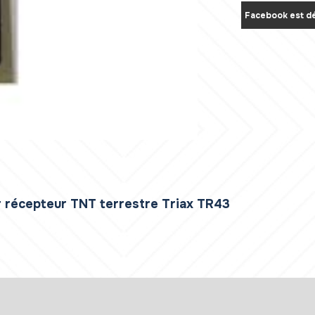
Facebook est dé
 récepteur TNT terrestre Triax TR43