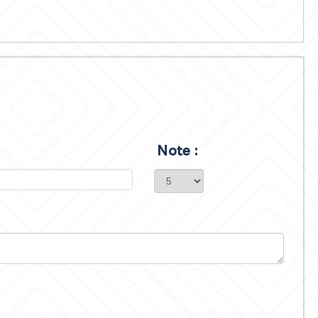
Note :