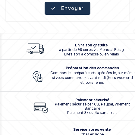
Envoyer
L
i
vraison
gratuite
à partir de 99 euros via Mondial Relay
Livraison à domicile ou en relais
Préparation des commandes
Commandes préparées et expédiées le jour même
si vous commandez avant midi (hors week end
et jours fériés
Paiement sécurisé
Paiement sécurisé par CB, Paypal, Virement
Bancaire
Paiement 3x ou 4x sans frais
Service après vente
Chat en ligne