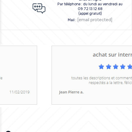
Par téléphone : du lundi au vendredi au
09.72.13.12.68
(appel gratuit)
[email protected]
Mail :