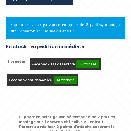
Support en acier galvanisé composé de 2 parties, montage
sur 1 chevron et 1 solive ou entrait.
En stock : expédition immédiate
Tweeter
Autoriser
Facebook est désactivé.
Autoriser
Facebook est désactivé.
Support en acier galvanisé composé de 2 parties,
montage sur 1 chevron et 1 solive ou entrait.
Permet de réaliser 2 points d'attache assurant le