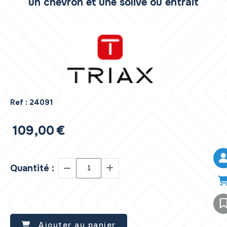
un chevron et une solive ou entrait
Ref :
24091
109,00
€
Quantité :
Ajouter au panier