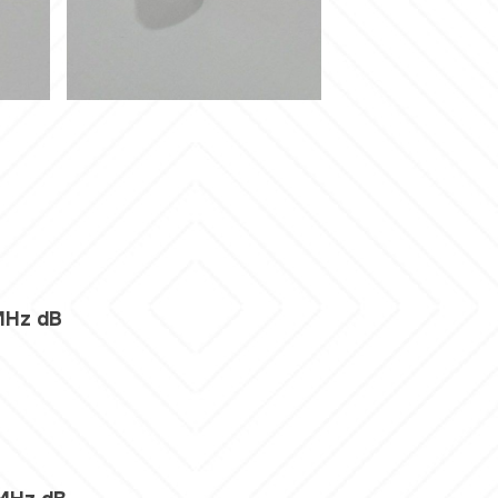
MHz dB