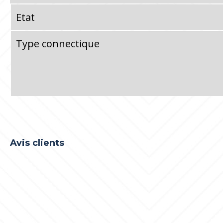
Etat
Type connectique
Avis clients