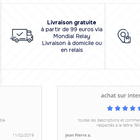
L
i
vraison
gratuite
à partir de 99 euros via
Mondial Relay
Livraison à domicile ou
en relais