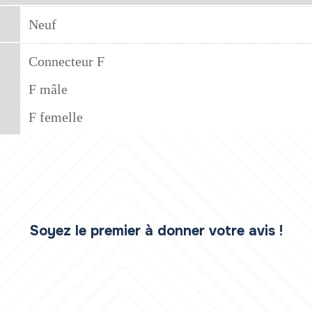
Neuf
Connecteur F
F mâle
F femelle
Soyez le premier à donner votre avis !