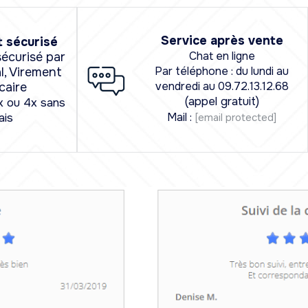
Service après vente
 sécurisé
Chat en ligne
écurisé par
Par téléphone : du lundi au
l, Virement
vendredi au 09.72.13.12.68
caire
(appel gratuit)
x ou 4x sans
Mail :
[email protected]
ais