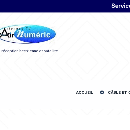
Panneau de gestion des cookies
Servic
a réception hertzienne et satellite
ACCUEIL
CÂBLE ET