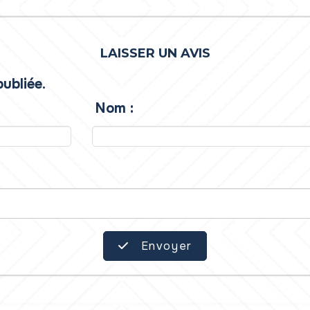
LAISSER UN AVIS
ubliée.
Nom :
Envoyer