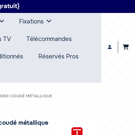
ratuit)
Fixations
s TV
Télécommandes
itionnés
Réservés Pros
ORD COUDÉ MÉTALLIQUE
coudé métallique