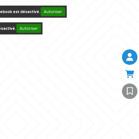
Autoriser
ebook est désactivé.
Autoriser
sactivé.