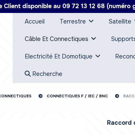
e Client disponible au 09 72 13 12 68 (numéro g
Accueil
Terrestre
Satellite
Câble Et Connectiques
Support
Electricité Et Domotique
Recond
Recherche
 CONNECTIQUES
CONNECTIQUES F / IEC / BNC
RACC
Raccord 