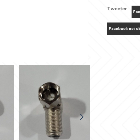
Tweeter
Fac
Facebook est dé