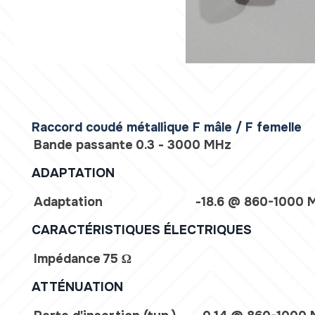
Raccord coudé métallique F mâle / F femelle
Bande passante
0.3 - 3000 MHz
ADAPTATION
Adaptation
-18.6 @ 860-1000 
CARACTÉRISTIQUES ÉLECTRIQUES
Impédance
75 Ω
ATTÉNUATION