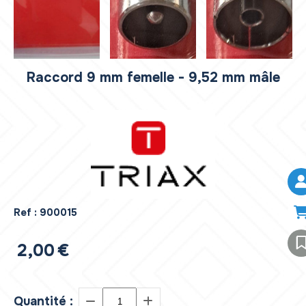
Raccord 9 mm femelle - 9,52 mm mâle
Ref :
900015
2,00
€
Quantité :