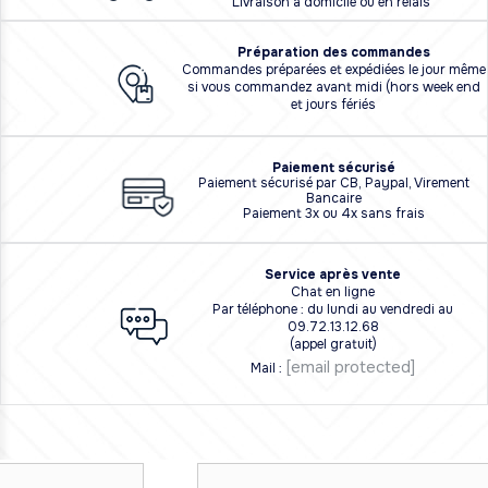
Livraison à domicile ou en relais
Préparation des commandes
Commandes préparées et expédiées le jour même
si vous commandez avant midi (hors week end
et jours fériés
Paiement sécurisé
Paiement sécurisé par CB, Paypal, Virement
Bancaire
Paiement 3x ou 4x sans frais
Service après vente
Chat en ligne
Par téléphone : du lundi au vendredi au
09.72.13.12.68
(appel gratuit)
[email protected]
Mail :