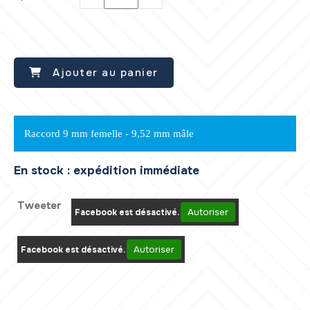
Ajouter au panier
Raccord 9 mm femelle - 9,52 mm mâle
En stock : expédition immédiate
Tweeter
Autoriser
Facebook est désactivé.
Autoriser
Facebook est désactivé.