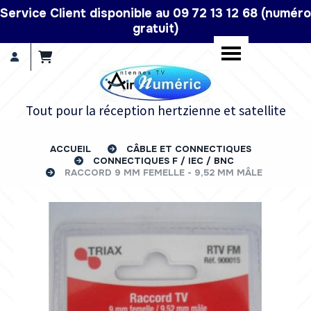
Panneau de gestion des cookies
Service Client disponible au 09 72 13 12 68 (numéro
gratuit)
Tout pour la réception hertzienne et satellite
ACCUEIL
CÂBLE ET CONNECTIQUES
CONNECTIQUES F / IEC / BNC
RACCORD 9 MM FEMELLE - 9,52 MM MÂLE