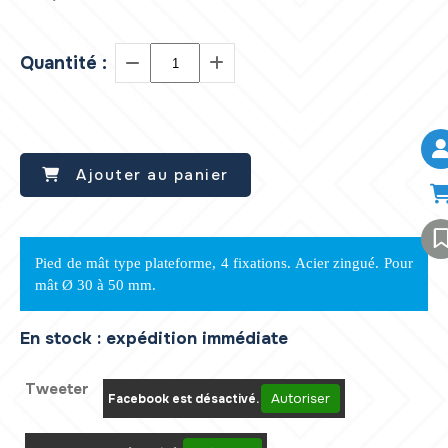
Quantité :
Ajouter au panier
Pied de mât type plateforme, 4 fixations. Acier zingué. Pour
mât Ø 30 à 50 mm.
En stock : expédition immédiate
Tweeter
Autoriser
Facebook est désactivé.