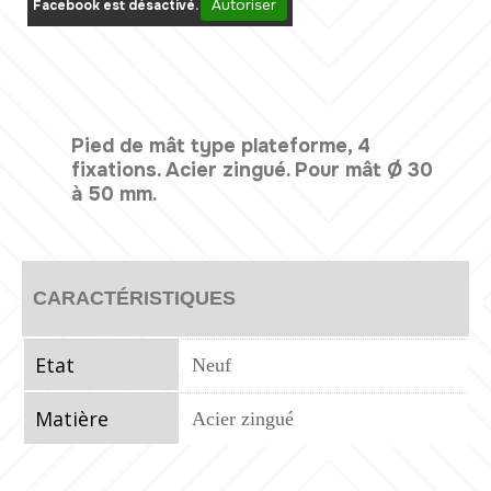
Autoriser
Facebook est désactivé.
Pied de mât type plateforme, 4
fixations. Acier zingué. Pour mât Ø 30
à 50 mm.
CARACTÉRISTIQUES
Etat
Neuf
Matière
Acier zingué