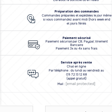
Livraison à domicile ou en relais
Préparation des commandes
Commandes préparées et expédiées le jour même
si vous commandez avant midi (hors week end
et jours fériés
Paiement sécurisé
Paiement sécurisé par CB, Paypal, Virement
Bancaire
Paiement 3x ou 4x sans frais
Service après vente
Chat en ligne
Par téléphone : du lundi au vendredi au
09.72.13.12.68
(appel gratuit)
[email protected]
Mail :