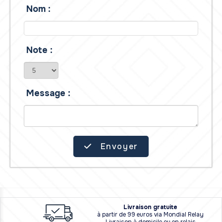
Nom :
Note :
Message :
Envoyer
L
i
vraison
gratuite
à partir de 99 euros via Mondial Relay