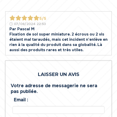
5/5
07/06/2024 22:53
Par
Pascal M
Fixation de sol super miniature. 2 écrous ou 2 vis
étaient mal taraudés, mais cet incident n'enlève en
rien à la qualité du produit dans sa globalité. Là
aussi des produits rares et très utiles.
LAISSER UN AVIS
Votre adresse de messagerie ne sera
pas publiée.
Email :