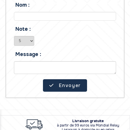
Nom :
Note :
Message :
Envoyer
L
i
vraison
gratuite
à partir de 99 euros via Mondial Relay
Livraison à domicile ou en relais