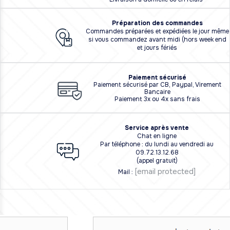
Préparation des commandes
Commandes préparées et expédiées le jour même
si vous commandez avant midi (hors week end
et jours fériés
Paiement sécurisé
Paiement sécurisé par CB, Paypal, Virement
Bancaire
Paiement 3x ou 4x sans frais
Service après vente
Chat en ligne
Par téléphone : du lundi au vendredi au
09.72.13.12.68
(appel gratuit)
[email protected]
Mail :