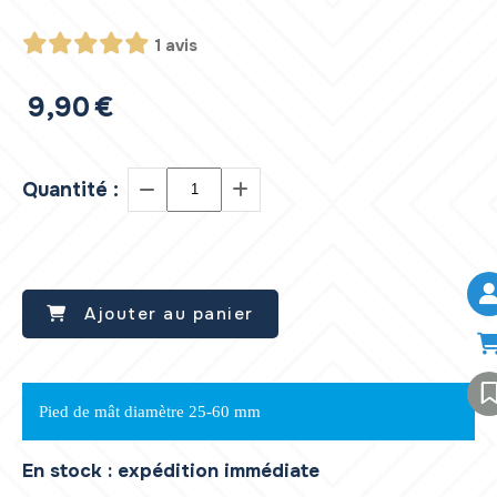
1 avis
9,90
€
Quantité :
Ajouter au panier
Pied de mât diamètre 25-60 mm
En stock : expédition immédiate