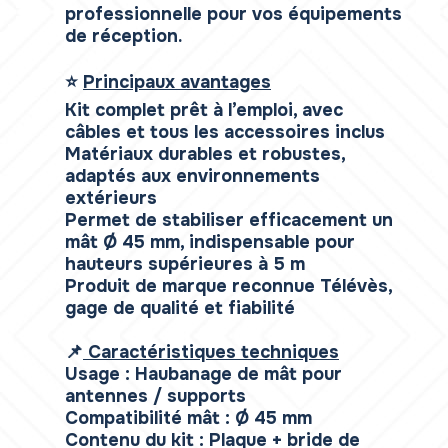
professionnelle pour vos équipements
de réception.
⭐
Principaux avantages
Kit complet prêt à l’emploi, avec
câbles et tous les accessoires inclus
Matériaux durables et robustes,
adaptés aux environnements
extérieurs
Permet de stabiliser efficacement un
mât Ø 45 mm, indispensable pour
hauteurs supérieures à 5 m
Produit de marque reconnue Télévès,
gage de qualité et fiabilité
📌
Caractéristiques techniques
Usage : Haubanage de mât pour
antennes / supports
Compatibilité mât : Ø 45 mm
Contenu du kit : Plaque + bride de