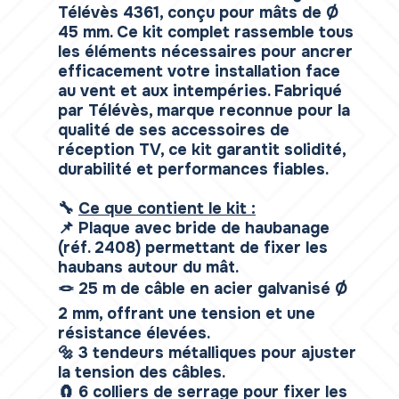
Télévès 4361, conçu pour mâts de Ø
45 mm. Ce kit complet rassemble tous
les éléments nécessaires pour ancrer
efficacement votre installation face
au vent et aux intempéries. Fabriqué
par Télévès, marque reconnue pour la
qualité de ses accessoires de
réception TV, ce kit garantit solidité,
durabilité et performances fiables.
🔧
Ce que contient le kit :
📌 Plaque avec bride de haubanage
(réf. 2408) permettant de fixer les
haubans autour du mât.
🪢 25 m de câble en acier galvanisé Ø
2 mm, offrant une tension et une
résistance élevées.
🔩 3 tendeurs métalliques pour ajuster
la tension des câbles.
🧲 6 colliers de serrage pour fixer les