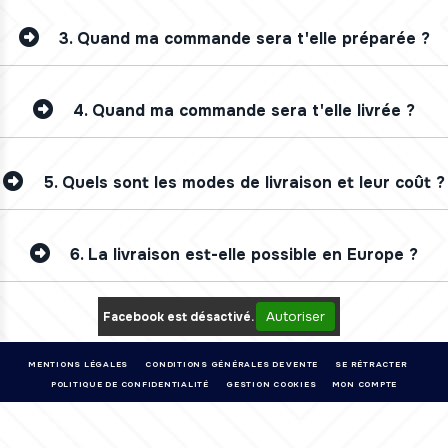
3.
Quand ma commande sera t'elle préparée ?
4.
Quand ma commande sera t'elle livrée ?
5.
Quels sont les modes de livraison et leur coût ?
6.
La livraison est-elle possible en Europe ?
Autoriser
Facebook est désactivé.
MENTIONS LÉGALES
CONDITIONS GÉNÉRALES DE VENTE
SE RÉTRACTER
POLITIQUE DE CONFIDENTIALITÉ
GESTION COOKIES
MON COMPTE