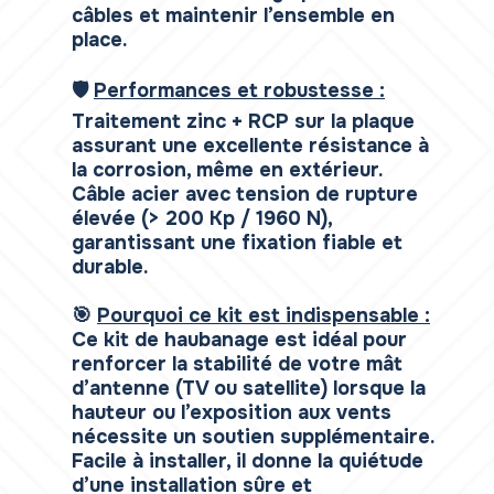
câbles et maintenir l’ensemble en
place.
🛡️
Performances et robustesse :
Traitement zinc + RCP sur la plaque
assurant une excellente résistance à
la corrosion, même en extérieur.
Câble acier avec tension de rupture
élevée (> 200 Kp / 1960 N),
garantissant une fixation fiable et
durable.
🎯
Pourquoi ce kit est indispensable :
Ce kit de haubanage est idéal pour
renforcer la stabilité de votre mât
d’antenne (TV ou satellite) lorsque la
hauteur ou l’exposition aux vents
nécessite un soutien supplémentaire.
Facile à installer, il donne la quiétude
d’une installation sûre et