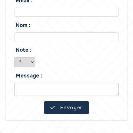
Email :
Nom :
Note :
Message :
Envoyer