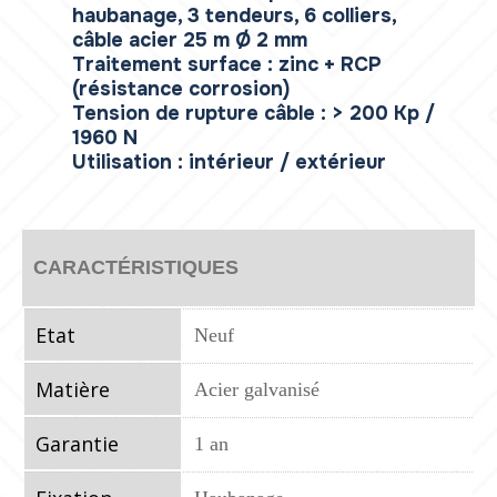
haubanage, 3 tendeurs, 6 colliers,
câble acier 25 m Ø 2 mm
Traitement surface : zinc + RCP
(résistance corrosion)
Tension de rupture câble : > 200 Kp /
1960 N
Utilisation : intérieur / extérieur
CARACTÉRISTIQUES
Etat
Neuf
Matière
Acier galvanisé
Garantie
1 an