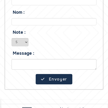
Nom :
Note :
Message :
Envoyer