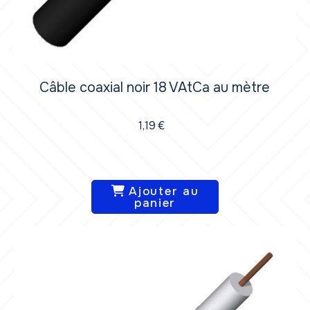
Câble coaxial noir 18 VAtCa au mètre
1,19
€
Ajouter au
panier