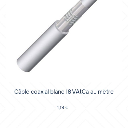
Câble coaxial blanc 18 VAtCa au mètre
1,19
€