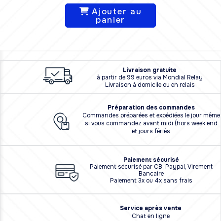
Ajouter au
panier
L
i
vraison
gratuite
à partir de 99 euros via Mondial Relay
Livraison à domicile ou en relais
Préparation des commandes
Commandes préparées et expédiées le jour même
si vous commandez avant midi (hors week end
et jours fériés
Paiement sécurisé
Paiement sécurisé par CB, Paypal, Virement
Bancaire
Paiement 3x ou 4x sans frais
Service après vente
Chat en ligne