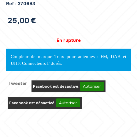
Ref :
370683
25,00
€
En rupture
Coupleur de marque Triax pour antennes : FM, DAB et
UHF. Connecteurs F dorés.
Tweeter
Autoriser
Facebook est désactivé.
Autoriser
Facebook est désactivé.