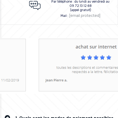
Par téléphone : du lundi au vendredi au
09.72.13.12.68
(appel gratuit)
[email protected]
Mail :