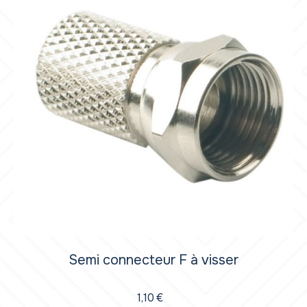
Semi connecteur F à visser
1,10
€