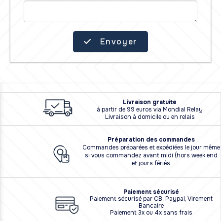
Envoyer
L
i
vraison
gratuite
à partir de 99 euros via Mondial Relay
Livraison à domicile ou en relais
Préparation des commandes
Commandes préparées et expédiées le jour même
si vous commandez avant midi (hors week end
et jours fériés
Paiement sécurisé
Paiement sécurisé par CB, Paypal, Virement
Bancaire
Paiement 3x ou 4x sans frais