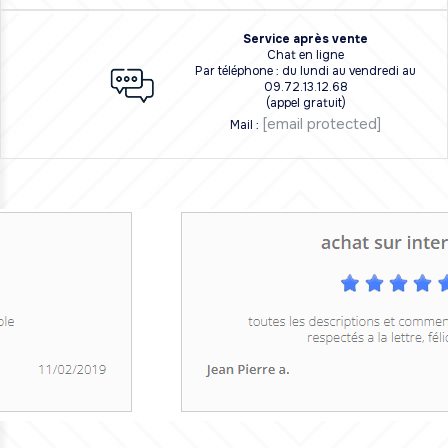
Service après vente
Chat en ligne
Par téléphone : du lundi au vendredi au
09.72.13.12.68
(appel gratuit)
[email protected]
Mail :