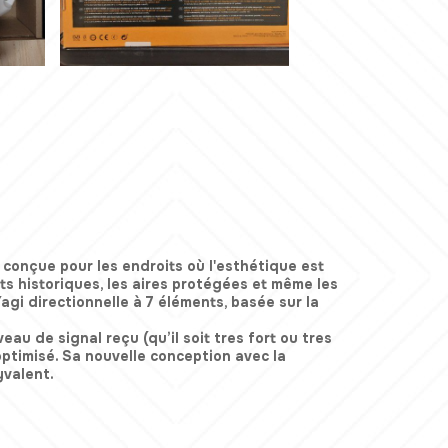
conçue pour les endroits où l'esthétique est
nts historiques, les aires protégées et même les
agi directionnelle à 7 éléments, basée sur la
u de signal reçu (qu’il soit tres fort ou tres
optimisé. Sa nouvelle conception avec la
yvalent.