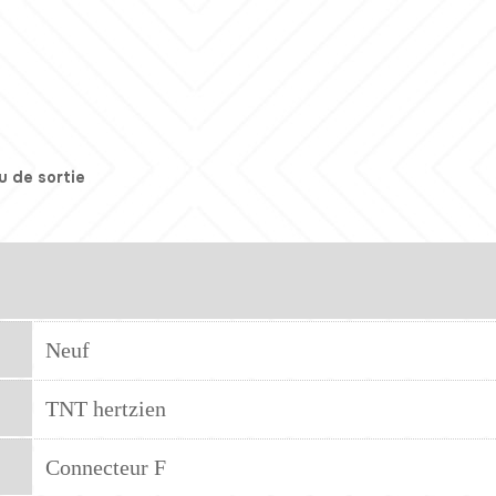
u de sortie
Neuf
TNT hertzien
Connecteur F