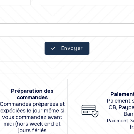
Envoyer
Préparation des
Paiement
commandes
Paiement s
Commandes préparées et
CB, Paypa
expédiées le jour même si
Ban
vous commandez avant
Paiement 3
midi (hors week end et
fr
jours fériés