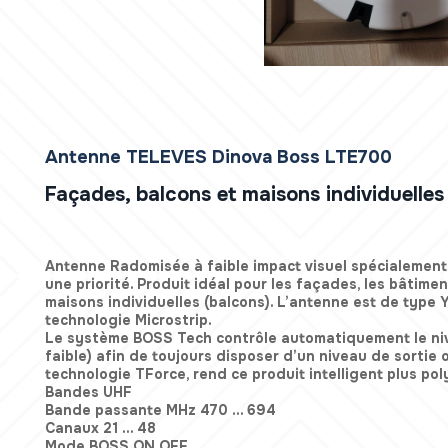
Antenne TELEVES Dinova Boss LTE700
Façades, balcons et maisons individuelles
Antenne Radomisée à faible impact visuel spécialement 
une priorité. Produit idéal pour les façades, les bâtime
maisons individuelles (balcons). L’antenne est de type Y
technologie Microstrip.
Le système BOSS Tech contrôle automatiquement le nivea
faible) afin de toujours disposer d’un niveau de sortie 
technologie TForce, rend ce produit intelligent plus pol
Bandes UHF
Bande passante MHz 470 ... 694
Canaux 21 ... 48
Mode BOSS ON OFF