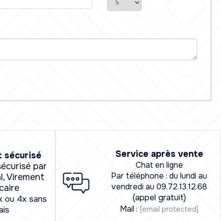
Service après vente
 sécurisé
Chat en ligne
écurisé par
Par téléphone : du lundi au
l, Virement
vendredi au 09.72.13.12.68
caire
(appel gratuit)
x ou 4x sans
Mail :
[email protected]
ais