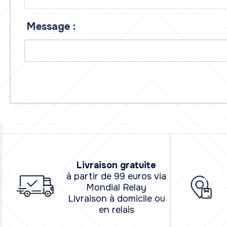
Message :
L
i
vraison
gratuite
à partir de 99 euros via
Mondial Relay
Livraison à domicile ou
en relais