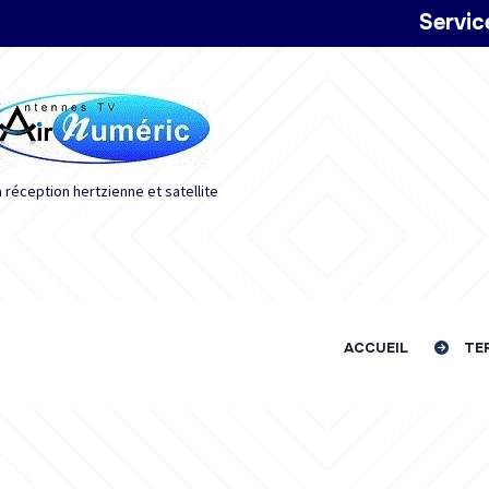
Panneau de gestion des cookies
Servic
a réception hertzienne et satellite
ACCUEIL
TE