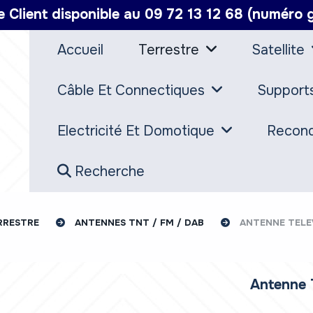
e Client disponible au 09 72 13 12 68 (numéro g
Accueil
Terrestre
Satellite
Câble Et Connectiques
Support
Electricité Et Domotique
Recond
Recherche
RRESTRE
ANTENNES TNT / FM / DAB
ANTENNE TELE
Antenne 