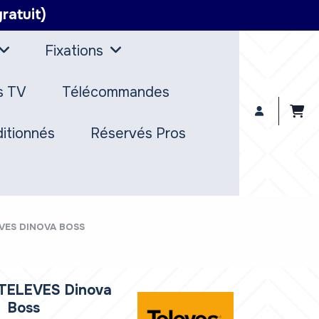
ratuit)
Fixations
s TV
Télécommandes
itionnés
Réservés Pros
VES DINOVA BOSS
TELEVES Dinova
Boss