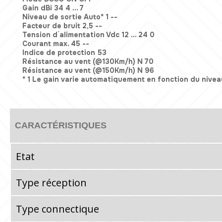
Gain dBi 34 4 ... 7
Niveau de sortie Auto* 1 --
Facteur de bruit 2,5 --
Tension d ́alimentation Vdc 12 ... 24 0
Courant max. 45 --
Indice de protection 53
Résistance au vent (@130Km/h) N 70
Résistance au vent (@150Km/h) N 96
* 1 Le gain varie automatiquement en fonction du nivea
CARACTÉRISTIQUES
Etat
Type réception
Type connectique