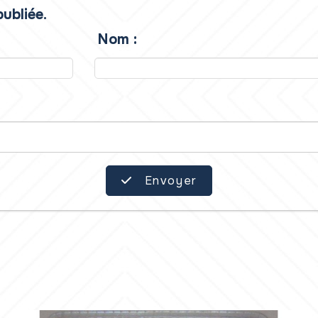
ubliée.
Nom :
Envoyer