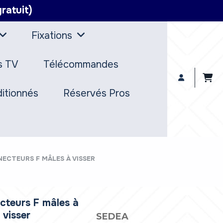
ratuit)
Fixations
s TV
Télécommandes
itionnés
Réservés Pros
ECTEURS F MÂLES À VISSER
cteurs F mâles à
visser
SEDEA