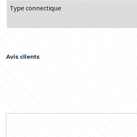
Type connectique
Avis clients