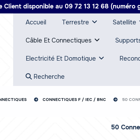
e Client disponible au 09 72 13 12 68 (numéro g
Accueil
Terrestre
Satellite
Câble Et Connectiques
Support
Electricité Et Domotique
Recond
Recherche
ONNECTIQUES
CONNECTIQUES F / IEC / BNC
50 CONN
50 Conne