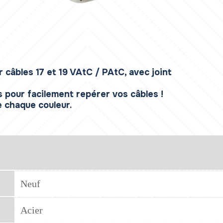
 câbles 17 et 19 VAtC / PAtC, avec joint
 pour facilement repérer vos câbles !
e chaque couleur.
Neuf
Acier