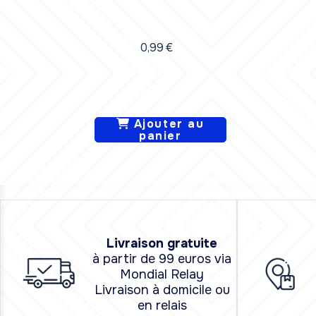
0,99
€
Ajouter au
panier
L
i
vraison
gratuite
à partir de 99 euros via
Mondial Relay
Livraison à domicile ou
en relais