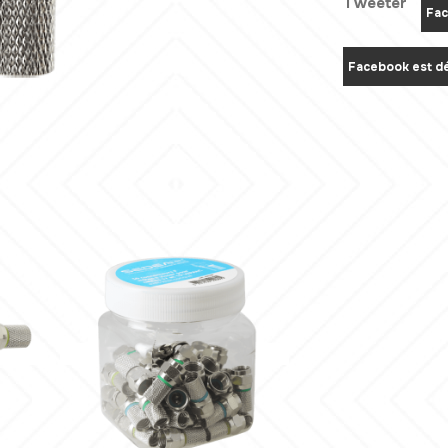
Tweeter
Fac
Facebook est dé