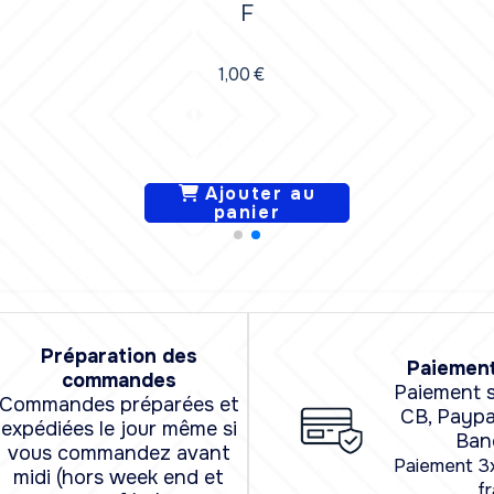
F
1,00
€
Ajouter au
panier
Préparation des
Paiement
commandes
Paiement s
Commandes préparées et
CB, Paypa
expédiées le jour même si
Ban
vous commandez avant
Paiement 3
midi (hors week end et
fr