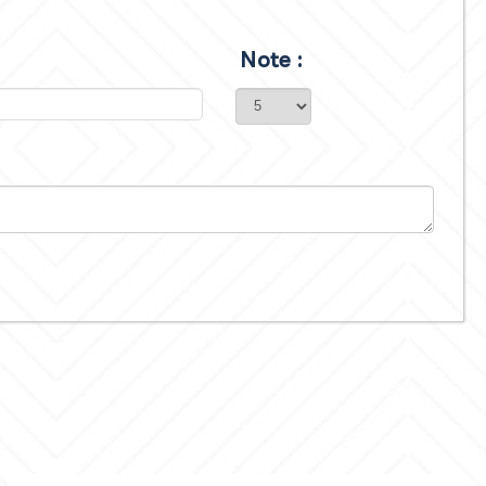
Note :