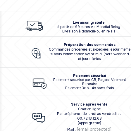
L
i
vraison
gratuite
à partir de 99 euros via Mondial Relay
Livraison à domicile ou en relais
Préparation des commandes
Commandes préparées et expédiées le jour même
si vous commandez avant midi (hors week end
et jours fériés
Paiement sécurisé
Paiement sécurisé par CB, Paypal, Virement
Bancaire
Paiement 3x ou 4x sans frais
Service après vente
Chat en ligne
Par téléphone : du lundi au vendredi au
09.72.13.12.68
(appel gratuit)
[email protected]
Mail :