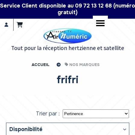
Panneau de gestion des cookies
Service Client disponible au 09 72 13 12 68 (numéro
gratuit)
Tout pour la réception hertzienne et satellite
ACCUEIL
NOS MARQUES
frifri
Trier par :
Disponibilité