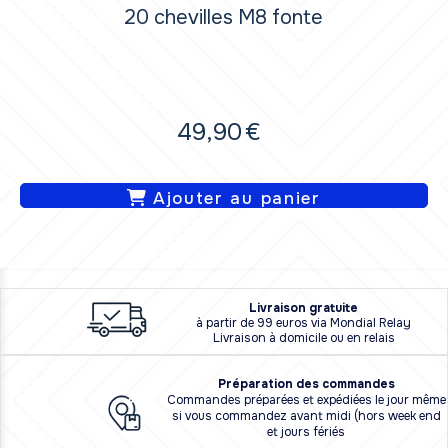
20 chevilles M8 fonte
49,90
€
Ajouter au panier
L
i
vraison
gratuite
à partir de 99 euros via Mondial Relay
Livraison à domicile ou en relais
Préparation des commandes
Commandes préparées et expédiées le jour même
si vous commandez avant midi (hors week end
et jours fériés