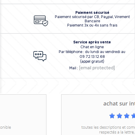
Paiement sécurisé
Paiement sécurisé par CB, Paypal, Virement
Bancaire
Paiement 3x ou 4x sans frais
Service après vente
Chat en ligne
Par téléphone : du lundi au vendredi au
09.72.13.12.68
(appel gratuit)
[email protected]
Mail :