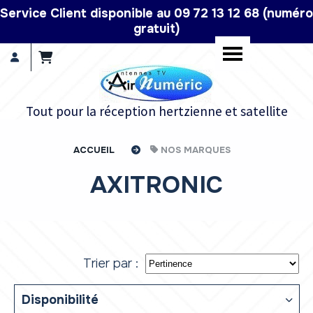
Panneau de gestion des cookies
Service Client disponible au 09 72 13 12 68 (numéro
gratuit)
Tout pour la réception hertzienne et satellite
ACCUEIL
NOS MARQUES
AXITRONIC
Trier par :
Disponibilité